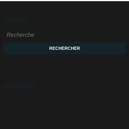
Search
Search
for:
Archives
mai 2026
novembre 2020