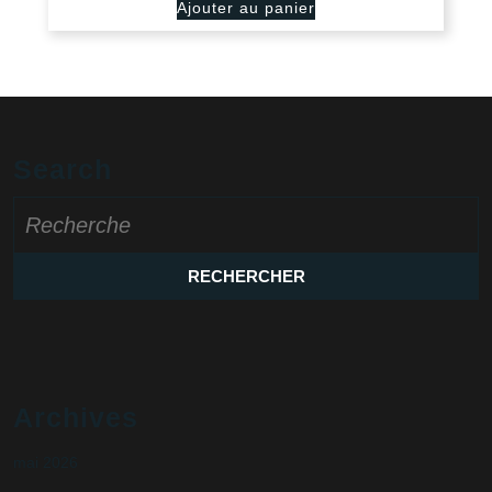
Ajouter au panier
Search
Search
for:
Archives
mai 2026