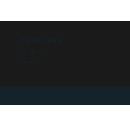
Categories
Non classé
Services