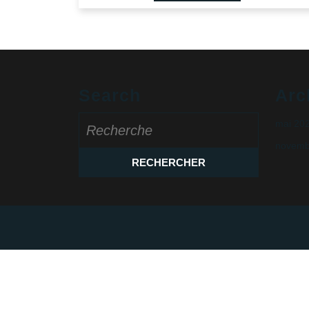
Search
Arc
Search
mai 20
for:
novemb