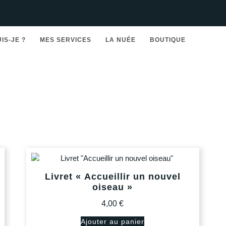
UIS-JE ?
MES SERVICES
LA NUÉE
BOUTIQUE
Livret « Accueillir un nouvel
oiseau »
4,00
€
Ajouter au panier