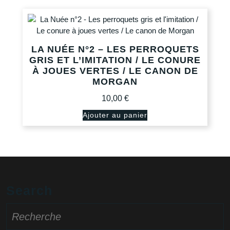
LA NUÉE N°2 – LES PERROQUETS
GRIS ET L’IMITATION / LE CONURE
À JOUES VERTES / LE CANON DE
MORGAN
10,00
€
Ajouter au panier
Search
Search
for: