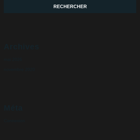
Archives
mai 2026
novembre 2020
Méta
Connexion