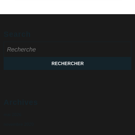
Search
Search
for:
Archives
mai 2026
novembre 2020