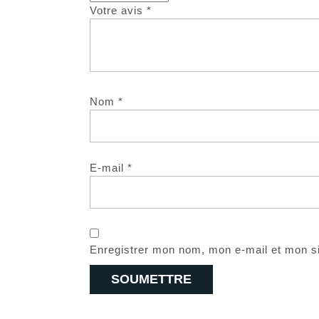
Votre avis
*
Nom
*
E-mail
*
Enregistrer mon nom, mon e-mail et mon s