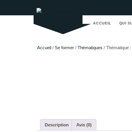
Skip
to
content
ACCUEIL
QUI S
Accueil
/
Se former
/
Thématiques
/ Thématique : 
Description
Avis (0)