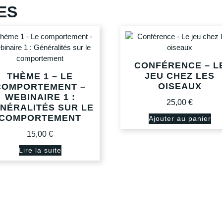
ES
CONFÉRENCE – L
JEU CHEZ LES
THÈME 1 – LE
OISEAUX
COMPORTEMENT –
WEBINAIRE 1 :
25,00
€
NÉRALITÉS SUR LE
COMPORTEMENT
Ajouter au panier
15,00
€
Lire la suite