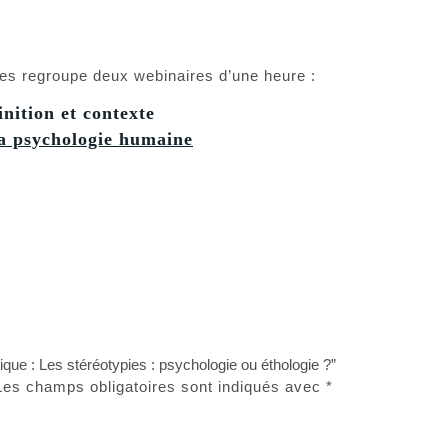
es regroupe deux webinaires d’une heure :
inition et contexte
la psychologie humaine
ique : Les stéréotypies : psychologie ou éthologie ?”
Les champs obligatoires sont indiqués avec
*